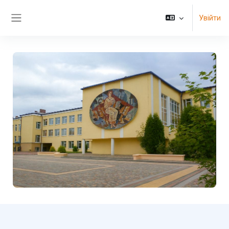
Перейти до головного вмісту
Увійти
Бокова панель