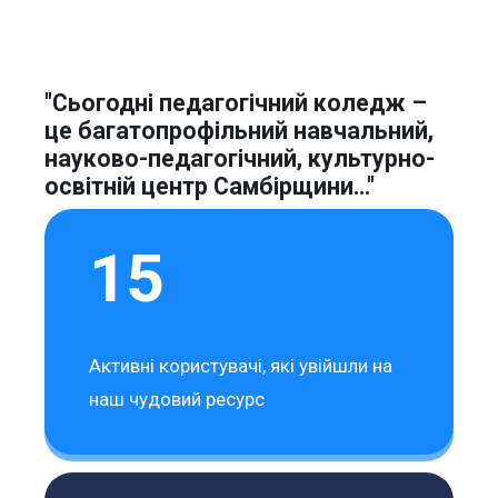
"Сьогодні педагогічний коледж –
це багатопрофільний навчальний,
науково-педагогічний, культурно-
освітній центр Самбірщини..."
15
Активні користувачі, які увійшли на
наш чудовий ресурс